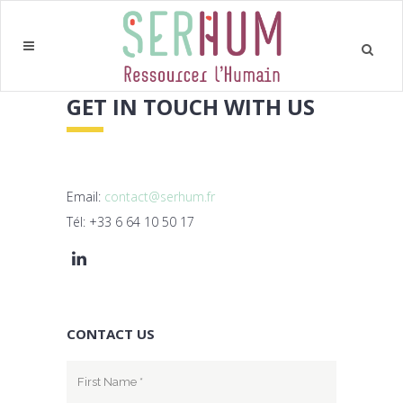
GET IN TOUCH WITH US
Email:
contact@serhum.fr
Tél: +33 6 64 10 50 17
CONTACT US