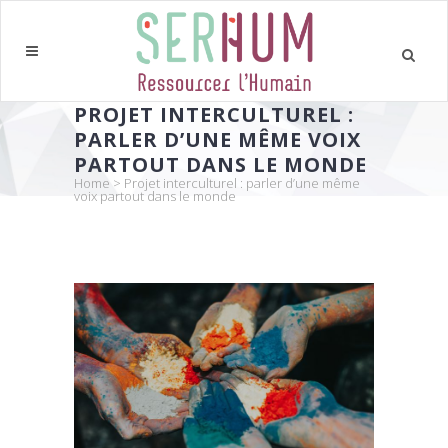
PROJET INTERCULTUREL :
PARLER D’UNE MÊME VOIX
PARTOUT DANS LE MONDE
Home
>
Projet interculturel : parler d’une même
voix partout dans le monde